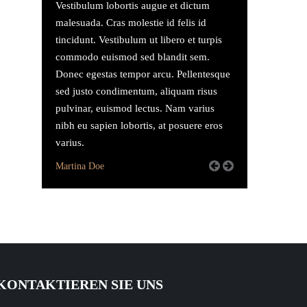
Vestibulum lobortis augue et dictum
malesuada. Cras molestie id felis id
tincidunt. Vestibulum ut libero et turpis
commodo euismod sed blandit sem.
Donec egestas tempor arcu. Pellentesque
sed justo condimentum, aliquam risus
pulvinar, euismod lectus. Nam varius
nibh eu sapien lobortis, at posuere eros
varius.
Martina Doe
KONTAKTIEREN SIE UNS