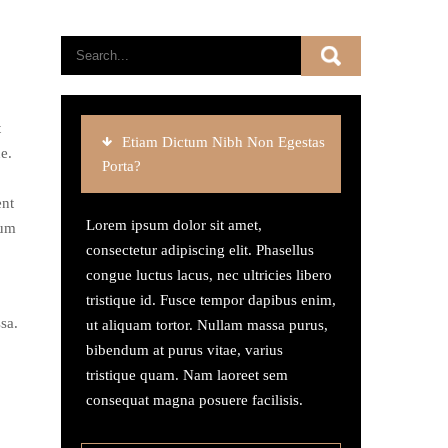
t
Etiam Dictum Nibh Non Egestas
e.
Porta?
ent
Lorem ipsum dolor sit amet,
tum
consectetur adipiscing elit. Phasellus
congue luctus lacus, nec ultricies libero
tristique id. Fusce tempor dapibus enim,
sa.
ut aliquam tortor. Nullam massa purus,
bibendum at purus vitae, varius
tristique quam. Nam laoreet sem
consequat magna posuere facilisis.