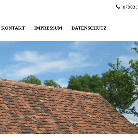
07903 
KONTAKT
IMPRESSUM
DATENSCHUTZ