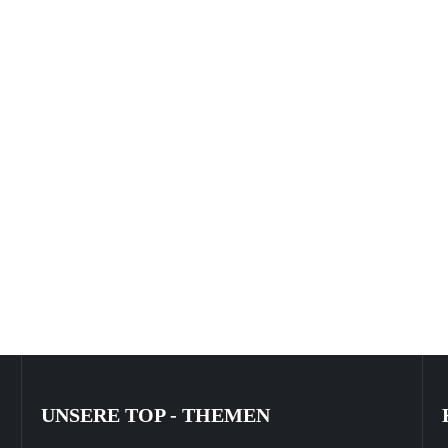
UNSERE TOP - THEMEN