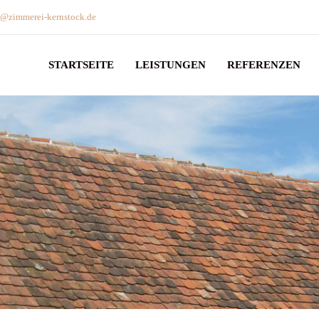
o@zimmerei-kernstock.de
STARTSEITE
LEISTUNGEN
REFERENZEN