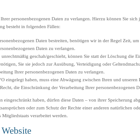
g Ihrer personenbezogenen Daten zu verlangen. Hierzu können Sie sich 
g besteht in folgenden Fällen:
ersonenbezogenen Daten bestreiten, benötigen wir in der Regel Zeit, um
personenbezogenen Daten zu verlangen.
unrechtmäßig geschah/geschieht, können Sie statt der Löschung die E
nötigen, Sie sie jedoch zur Ausübung, Verteidigung oder Geltendmach
rbeitung Ihrer personenbezogenen Daten zu verlangen.
VO eingelegt haben, muss eine Abwägung zwischen Ihren und unseren 
s Recht, die Einschränkung der Verarbeitung Ihrer personenbezogenen D
 eingeschränkt haben, dürfen diese Daten – von ihrer Speicherung abge
nsprüchen oder zum Schutz der Rechte einer anderen natürlichen oder
 Mitgliedstaats verarbeitet werden.
r Website