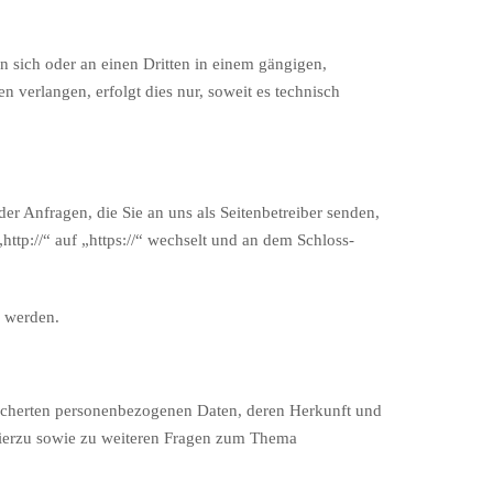
an sich oder an einen Dritten in einem gängigen,
 verlangen, erfolgt dies nur, soweit es technisch
er Anfragen, die Sie an uns als Seitenbetreiber senden,
ttp://“ auf „https://“ wechselt und an dem Schloss-
n werden.
eicherten personenbezogenen Daten, deren Herkunft und
Hierzu sowie zu weiteren Fragen zum Thema