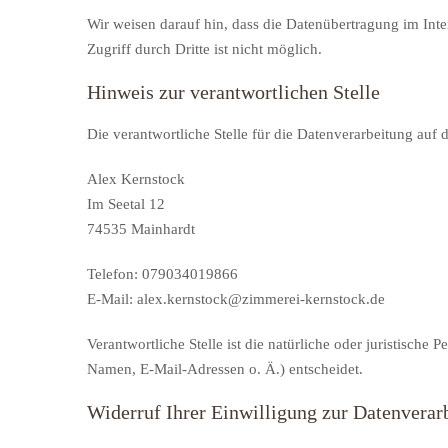
Wir weisen darauf hin, dass die Datenübertragung im Int
Zugriff durch Dritte ist nicht möglich.
Hinweis zur verantwortlichen Stelle
Die verantwortliche Stelle für die Datenverarbeitung auf d
Alex Kernstock
Im Seetal 12
74535 Mainhardt
Telefon: 079034019866
E-Mail: alex.kernstock@zimmerei-kernstock.de
Verantwortliche Stelle ist die natürliche oder juristisch
Namen, E-Mail-Adressen o. Ä.) entscheidet.
Widerruf Ihrer Einwilligung zur Datenverar