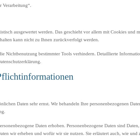
r Verarbeitung“.
tistisch ausgewertet werden. Das geschieht vor allem mit Cookies und
rhalten kann nicht zu Ihnen zurückverfolgt werden.
ie Nichtbenutzung bestimmter Tools verhindern. Detaillierte Informati
Datenschutzerklärung.
flichtinformationen
sönlichen Daten sehr ernst. Wir behandeln Ihre personenbezogenen Daten
ng.
ersonenbezogene Daten erhoben. Personenbezogene Daten sind Daten, mi
aten wir erheben und wofür wir sie nutzen. Sie erläutert auch, wie un