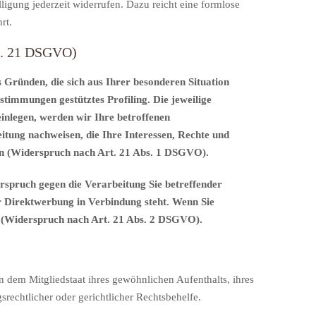
ligung jederzeit widerrufen. Dazu reicht eine formlose
rt.
rt. 21 DSGVO)
s Gründen, die sich aus Ihrer besonderen Situation
stimmungen gestütztes Profiling. Die jeweilige
inlegen, werden wir Ihre betroffenen
tung nachweisen, die Ihre Interessen, Rechte und
en (Widerspruch nach Art. 21 Abs. 1 DSGVO).
rspruch gegen die Verarbeitung Sie betreffender
er Direktwerbung in Verbindung steht. Wenn Sie
 (Widerspruch nach Art. 21 Abs. 2 DSGVO).
 dem Mitgliedstaat ihres gewöhnlichen Aufenthalts, ihres
rechtlicher oder gerichtlicher Rechtsbehelfe.