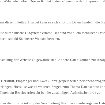
 den Websitebetreiber. Dessen Kontaktdaten können Sie dem Impressum 
s diese mitteilen. Hierbei kann es sich z. B. um Daten handeln, die Si
 durch unsere IT-Systeme erfasst. Das sind vor allem technische Daten
tisch, sobald Sie unsere Website betreten.
eitstellung der Website zu gewährleisten. Andere Daten können zur Ana
er Herkunft, Empfänger und Zweck Ihrer gespeicherten personenbezogen
erlangen. Hierzu sowie zu weiteren Fragen zum Thema Datenschutz könn
Ihnen ein Beschwerderecht bei der zuständigen Aufsichtsbehörde zu.
en die Einschränkung der Verarbeitung Ihrer personenbezogenen Daten