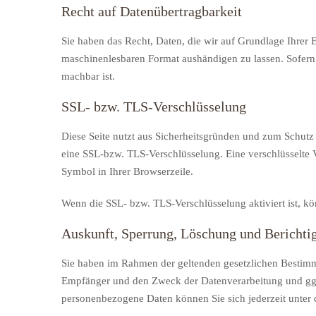
Recht auf Datenübertragbarkeit
Sie haben das Recht, Daten, die wir auf Grundlage Ihrer E
maschinenlesbaren Format aushändigen zu lassen. Sofern S
machbar ist.
SSL- bzw. TLS-Verschlüsselung
Diese Seite nutzt aus Sicherheitsgründen und zum Schutz 
eine SSL-bzw. TLS-Verschlüsselung. Eine verschlüsselte V
Symbol in Ihrer Browserzeile.
Wenn die SSL- bzw. TLS-Verschlüsselung aktiviert ist, kö
Auskunft, Sperrung, Löschung und Berichti
Sie haben im Rahmen der geltenden gesetzlichen Bestimm
Empfänger und den Zweck der Datenverarbeitung und ggf
personenbezogene Daten können Sie sich jederzeit unte