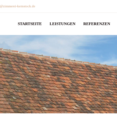
o@zimmerei-kernstock.de
STARTSEITE
LEISTUNGEN
REFERENZEN