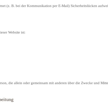
ernet (z. B. bei der Kommunikation per E-Mail) Sicherheitslücken aufwe
ieser Website ist:
e Person, die allein oder gemeinsam mit anderen über die Zwecke und Mi
beitung