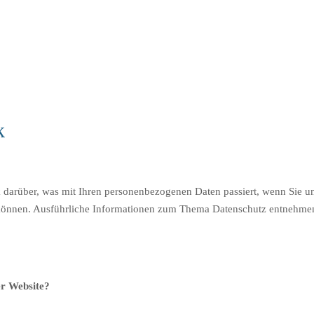
k
 darüber, was mit Ihren personenbezogenen Daten passiert, wenn Sie 
en können. Ausführliche Informationen zum Thema Datenschutz entnehmen
er Website?