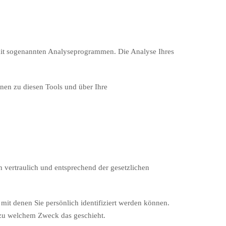
 mit sogenannten Analyseprogrammen. Die Analyse Ihres
onen zu diesen Tools und über Ihre
 vertraulich und entsprechend der gesetzlichen
t denen Sie persönlich identifiziert werden können.
d zu welchem Zweck das geschieht.