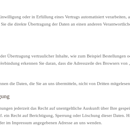
inwilligung oder in Erfüllung eines Vertrags automatisiert verarbeiten, 
ie die direkte Übertragung der Daten an einen anderen Verantwortlichen
der Übertragung vertraulicher Inhalte, wie zum Beispiel Bestellungen od
erbindung erkennen Sie daran, dass die Adresszeile des Browsers von „h
nnen die Daten, die Sie an uns übermitteln, nicht von Dritten mitgelese
gung
ungen jederzeit das Recht auf unentgeltliche Auskunft über Ihre gesp
. ein Recht auf Berichtigung, Sperrung oder Löschung dieser Daten. 
r der im Impressum angegebenen Adresse an uns wenden.