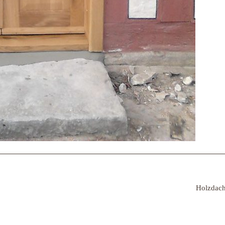
Holzdac