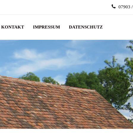
07903 
KONTAKT
IMPRESSUM
DATENSCHUTZ