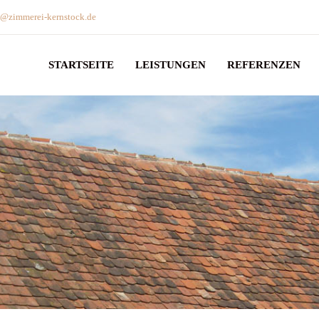
o@zimmerei-kernstock.de
STARTSEITE
LEISTUNGEN
REFERENZEN